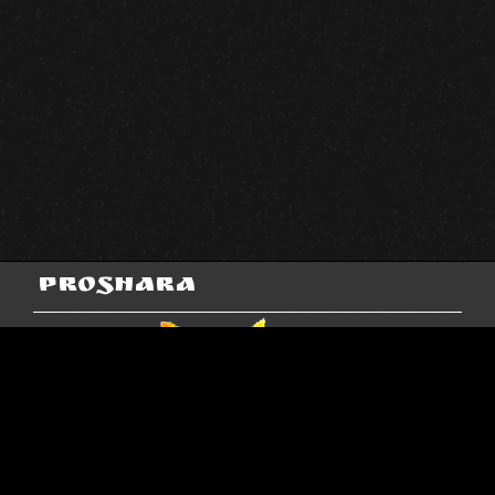
Proshara